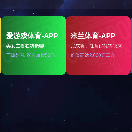
123
好消息：我公司研发的焦炭反应性制样系统，全部制样过
搜索
新闻中心
企业业绩
技术交流
视频观赏
标准下